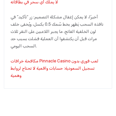
لا يملك أي سحر في بطاقاته
أخيرًا، لا يمكن إغفال مشكلة التصميم: زر “تأكيد” في
نافذة السحب يَظهر بخط سُمك 0.5 بكسل، ويُخفى خلف
لون الخلفية الفاتح، ما يجبر اللاعبين على النقر ثلاث
مرات قبل أن يكتشفوا أن العملية فشلت بسبب حد
السحب اليومي.
مكافحة خرافات Pinnacle Casino لعب فوري بدون
تسجيل السعودية: حسابات واقعية لا تحتاج لروابط
وهمية