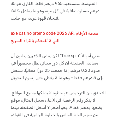
المتوسط ستستعيد 965 درهم فقط. الفارق هو 35
درهم خسارة صافية في كل مرة، وهو ما يعادل تكلفة
فنجان قهوة عربية مع حليب.
axe casino promo code 2026 AR: صدمة الأرقام
التي لا تُقنعكم بالثراء السريع
لكن بعض اللاعبين يظنون أن “free spin” تعني أموالاً
مجانية؛ الحقيقة أن كل دور مجاني يظل محصوراً في
حدود 0.20 درهم. إذا جمعت 25 دورًا مجانيًا، ستصل
إلى 5 درهم فقط – وهو ما لا يغطي حتى رسوم التحويل.
التحقق من الترخيص هو خطوة لا يملكها جميع المواقع.
على سبيل المثال، موقع X لا يذكر رقم الرخصة في
أسفل الصفحة، بينما Y يضعها بحجم خط 9، وهو أصغر
من حجم الخط الخاص بالخطوط الجانبية في القوائم.