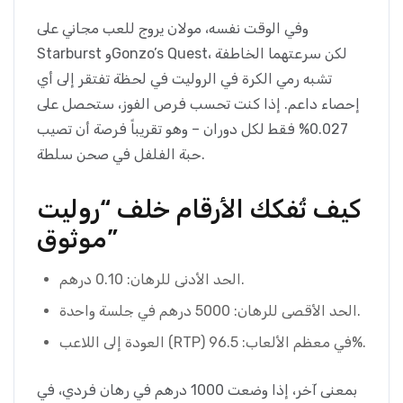
وفي الوقت نفسه، مولان يروج للعب مجاني على
Starburst وGonzo’s Quest، لكن سرعتهما الخاطفة
تشبه رمي الكرة في الروليت في لحظة تفتقر إلى أي
إحصاء داعم. إذا كنت تحسب فرص الفوز، ستحصل على
0.027% فقط لكل دوران – وهو تقريباً فرصة أن تصيب
حبة الفلفل في صحن سلطة.
كيف تُفكك الأرقام خلف “روليت
موثوق”
الحد الأدنى للرهان: 0.10 درهم.
الحد الأقصى للرهان: 5000 درهم في جلسة واحدة.
العودة إلى اللاعب (RTP) في معظم الألعاب: 96.5%.
بمعنى آخر، إذا وضعت 1000 درهم في رهان فردي، في