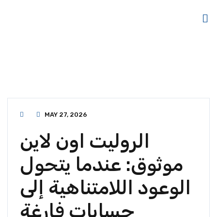
MAY 27, 2026
الروليت اون لاين
موثوق: عندما يتحول
الوعود اللامتناهية إلى
حسابات فارغة