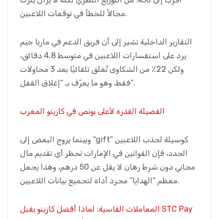
مجالاً للخطأ في توقعات اللاعبين.
التقارير الداخلية تشير إلى أن فريق الدعم في ماريا جيم
يرد على استفسارات اللاعبين في متوسط 4.8 دقائق،
ولكن 22٪ من الشكاوى تُغلق تلقائيًا بعد 3 محاولات
فقط، وهو ما يعرّف بـ “إغلاق القفل”.
الفضيلة القذرة لأعلى بونص في كازينو المغرب
وبينما يروج البعض إلى “gift” كوسيلة لجذب اللاعبين
الجدد، فإن القوانين في الإمارات تحظر أي تقديم مال
مجاني دون شرط رهان لا يقل عن 50 درهم، وهذا يجعل
معظم “الهدايا” مجرد أداة لتجميع بيانات اللاعبين.
المعاملات القاسية: لماذا أفضل كازينو يقبل STC Pay