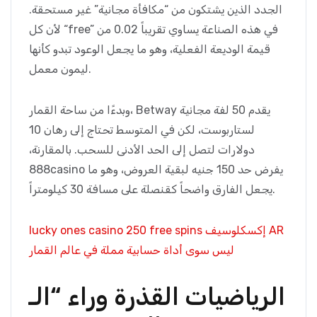
الجدد الذين يشتكون من “مكافأة مجانية” غير مستحقة.
لأن كل “free” في هذه الصناعة يساوي تقريباً 0.02 من
قيمة الوديعة الفعلية، وهو ما يجعل الوعود تبدو كأنها
ليمون معمل.
وبدءًا من ساحة القمار، Betway يقدم 50 لفة مجانية
لستاربوست، لكن في المتوسط تحتاج إلى رهان 10
دولارات لتصل إلى الحد الأدنى للسحب. بالمقارنة،
888casino يفرض حد 150 جنيه لبقية العروض، وهو ما
يجعل الفارق واضحاً كقنصلة على مسافة 30 كيلومتراً.
lucky ones casino 250 free spins إكسكلوسيف AR
ليس سوى أداة حسابية مملة في عالم القمار
الرياضيات القذرة وراء “الـ