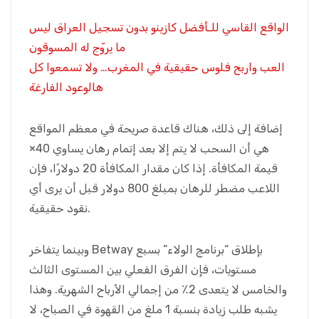
الواقع القاسي للـأفضل كازينو بدون تسجيل العراق ليس
ما يروّج له المسوقون
العب واربح فلوس حقيقية في المغرب… ولا تسمعوا كل
هالوعود الفارغة
إضافة إلى ذلك، هناك قاعدة صريحة في معظم المواقع
هي أن السحب لا يتم إلا بعد إتمام رهان يساوي 40×
قيمة المكافأة. إذا كان مقدار المكافأة 20 دولارًا، فإن
اللاعب مضطر للرهان بمبلغ 800 دولار قبل أن يرى أي
نقود حقيقية.
وبينما يتفاخر Betway بإطلاق “برنامج الولاء” بسبع
مستويات، فإن الفرق الفعلي بين المستوى الثالث
والخامس لا يتعدى 2٪ من إجمالي الأرباح الشهرية. وهذا
يشبه طلب زيادة بنسبة 1 ملغ من القهوة في الصباح، لا