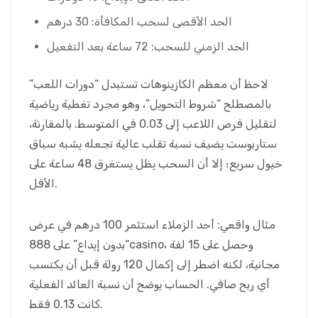
الحد الأقصى لسحب المكافأة: 30 درهم
الحد الزمني للسحب: 72 ساعة بعد التفعيل
لاحظ أن معظم الكازينوهات تستبدل “دورات اللعب”
بالمصطلح “شروط التحويل”، وهو مجرد تغطية رياضية
لتقليل فرص اللاعب إلى 0.03 في المتوسط. بالمقارنة،
ستاربوست يضيف نسبة تقلب عالية تجعله يشبه سباق
خيول سريع؛ إلا أن السحب يظل يستغرق 48 ساعة على
الأقل.
مثال واقعي: أحد الزملاء استثمر 100 درهم في عرض
“بدون إيداع” على 888casino، وحصل على 15 لفة
مجانية، لكنه اضطر إلى إكمال 120 رولة قبل أن يكتسب
أي ربح صافي. الحساب يوضح أن نسبة العائد الفعلية
كانت 0.13 فقط.