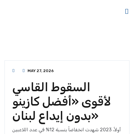
MAY 27, 2026
السقوط القاسي
لأقوى «أفضل كازينو
بدون إيداع لبنان»
أولاً، 2023 شهدت انخفاضاً بنسبة 12% في عدد اللاعبين