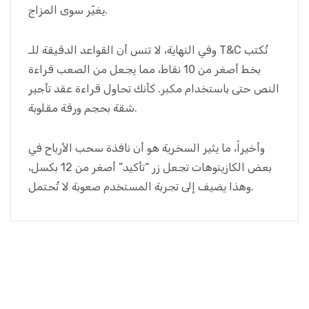
يغيّر سوى المزاج.
وفي النهاية، لا تنس أن القواعد الدقيقة للـ T&C تُكتب
بخط أصغر من 10 نقاط، مما يجعل من الصعب قراءة
النص حتى باستخدام مكبر. كأنك تحاول قراءة عقد تأجير
شقة بحجم ورقة مقلوبة.
وأخيراً، ما يثير السخرية هو أن نافذة سحب الأرباح في
بعض الكازينوهات تجعل زر “تأكيد” أصغر من 12 بكسل،
وهذا يضيف إلى تجربة المستخدم صعوبة لا تُحتمل.