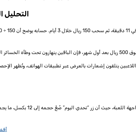
التحليل ا
القائمة لا تنتهي عند الإحصائيات؛
أفضل موا