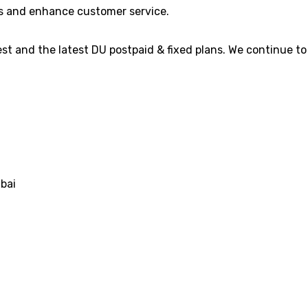
ons and enhance customer service.
st and the latest DU postpaid & fixed plans. We continue to 
ubai