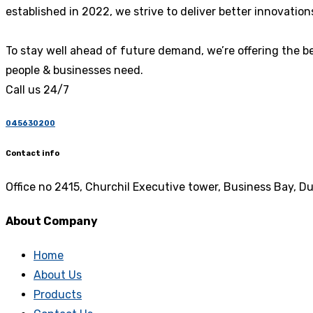
established in 2022, we strive to deliver better innovati
To stay well ahead of future demand, we’re offering the be
people & businesses need.
Call us 24/7
045630200
Contact info
Office no 2415, Churchil Executive tower, Business Bay, D
About Company
Home
About Us
Products