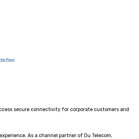
eb Plans
 access secure connectivity for corporate customers and
 experience. As a channel partner of Du Telecom,