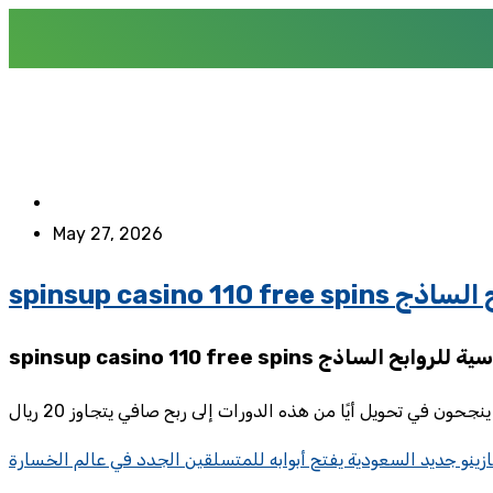
May 27, 2026
روابح الساذج
قيقة القاسية للروابح الساذج
ينو جديد السعودية يفتح أبوابه للمتسلقين الجدد في عالم الخسارة