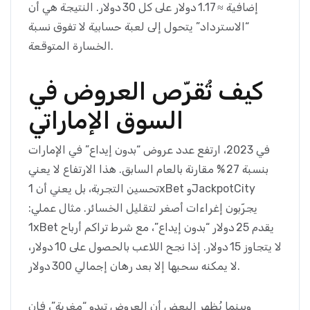
إضافية ≈ 1.17 دولار على كل 30 دولار. النتيجة هي أن
“الاسترداد” يتحول إلى لعبة حسابية لا تفوق نسبة
الخسارة المتوقعة.
كيف تُقرّص العروض في
السوق الإماراتي
في 2023، ارتفع عدد عروض “بدون إيداع” في الإمارات
بنسبة 27 % مقارنة بالعام السابق. هذا الارتفاع لا يعني
تحسين التجربة، بل يعني أن 1xBet وJackpotCity
يجرّبون إغراءات أصغر لتقليل الخسائر. مثال عملي:
1xBet يقدم 25 دولار “بدون إيداع”، مع شرط تراكم أرباح
لا يتجاوز 15 دولار. إذا نجح اللاعب بالحصول على 10 دولار،
لا يمكنه سحبها إلا بعد رهان إجمالي 300 دولار.
وبينما يُظهر البعض أن العروض تبدو “مغرية”، فإن