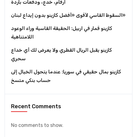
أرقام، خدع، ودفعات باردة
السقوط القاسي لأقوى «أفضل كازينو بدون إيداع لبنان»
كازينو قمار في اربيل: الحقيقة القاسية وراء الوعود
اللامتناهية
كازينو يقبل الريال القطري ولا يعرض لك أي خداع
سحري
كازينو بمال حقيقي في سوريا: عندما يتحول الخيال إلى
حساب بنكي متسخ
Recent Comments
No comments to show.