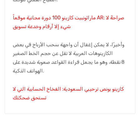
ماراثونبيت كازينو 100 دورة مجانية موقعاً AR: صراحةً لا
شيء إلا أرقام وخدعة تسويق
وأخيرًا، لا يمكن إغفال أن واجهة سحب الأرباح في بعض
الكازينوهات العربية لا تقل عن حجم الخط الصغير
8 نقطة، وهو ما يجعل قراءة القواعد صعوبة شديدة على
الهواتف الذكية.
كازينو بونص ترحيبي السعودية: الفخاخ الحسابية التي لا
تستحق ضحكتك