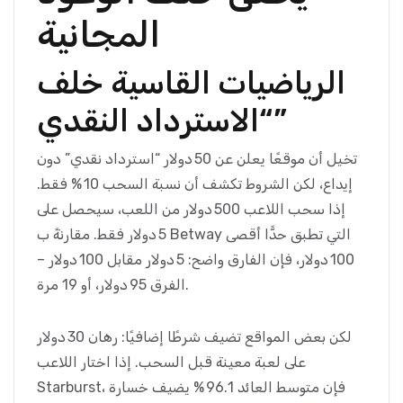
المجانية
الرياضيات القاسية خلف
“الاسترداد النقدي”
تخيل أن موقعًا يعلن عن 50 دولار “استرداد نقدي” دون
إيداع، لكن الشروط تكشف أن نسبة السحب 10 % فقط.
إذا سحب اللاعب 500 دولار من اللعب، سيحصل على
5 دولار فقط. مقارنةً ب Betway التي تطبق حدًّا أقصى
100 دولار، فإن الفارق واضح: 5 دولار مقابل 100 دولار –
الفرق 95 دولار، أو 19 مرة.
لكن بعض المواقع تضيف شرطًا إضافيًا: رهان 30 دولار
على لعبة معينة قبل السحب. إذا اختار اللاعب
Starburst، فإن متوسط العائد 96.1 % يضيف خسارة