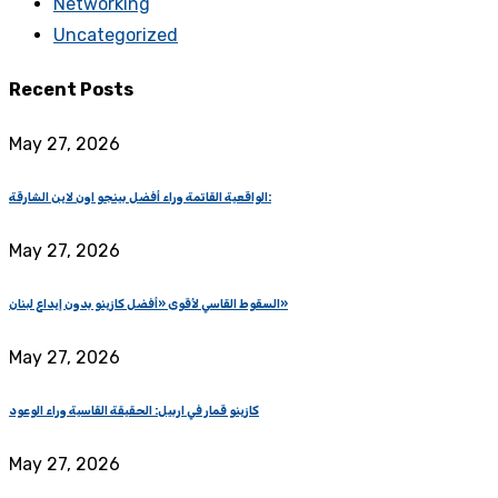
Networking
Uncategorized
Recent Posts
May 27, 2026
الواقعية القاتمة وراء أفضل بينجو اون لاين الشارقة:
May 27, 2026
السقوط القاسي لأقوى «أفضل كازينو بدون إيداع لبنان»
May 27, 2026
كازينو قمار في اربيل: الحقيقة القاسية وراء الوعود
May 27, 2026