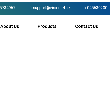
5734967
support@visiontel.ae
045630200
About Us
Products
Contact Us