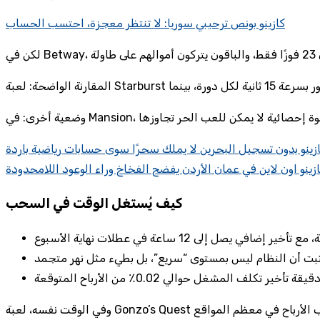
كازينو بونص ترحيبي سوريا: لا تنتظر معجزة، احتسب الحساب
زينو بدون تسجيل البحرين لا يملك سحرًا سوى حسابات رياضية باردة
ينو اون لاين في عمان الأردن يفضح الفخاخ وراء الوعود اللامحدودة
كيف يُستغل الوقت في السحب