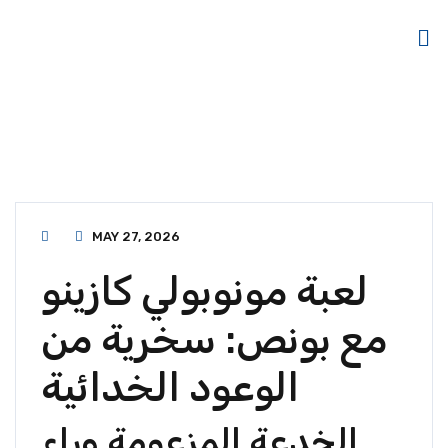
MAY 27, 2026
لعبة مونوبولي كازينو
مع بونص: سخرية من
الوعود الخدائية
الخدعة المزعومة وراء