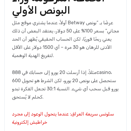
البونص الأولي
أولاً، عندما يشتري موقع مثل Betway عرضًا بـ “بونص
مجاني” بسعر 100% على 50 دولار، يعتقد البعض أن ذلك
يعني ربحًا فوريًا، لكن الحساب الحقيقي يُظهر أن الحد
الأدنى للرهان هو 30 مرة – أي 1500 دولار على الأقل
لتفريغ الهدية الوهمية.
مثلاً، إذا أرسلت 20 يورو إلى حسابك في 888casino،
ستحصل على بونص 20 يورو، لكن الشرط هو تحويل 600
يورو قبل سحب أي شيء. النسبة 30:1 تجعل الفكرة تبدو
كحلم لا يُستحق.
سلوتس سريعة العراق: عندما يتحول الوعود إلى مجرد
خراطيش إلكترونية