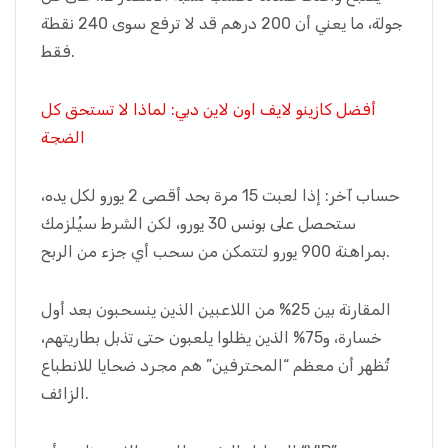
جولة، ما يعني أن 200 درهم قد لا ترفع سوى 240 نقطة
فقط.
أفضل كازينو لايف اون لاين دبي: لماذا لا تستحق كل
الضجة
حساب آخر: إذا لعبت 15 مرة بحد أقصى 2 يورو لكل يده،
ستحصل على بونس 30 يورو، لكن الشرط سيُلزمك
بمراهنة 900 يورو لتتمكن من سحب أي جزء من الربح.
المقارنة بين 25% من اللاعبين الذين ينسحبون بعد أول
خسارة، و75% الذين يظلوا يلعبون حتى تذبل بطاريتهم،
تُظهر أن معظم “المحترفين” هم مجرد ضحايا للانطباع
الزائف.