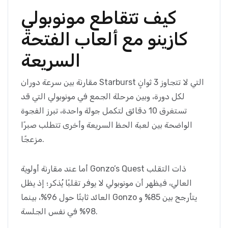
كيف تتقاطع مونوبولي
كازينو مع ألعاب الفتحة
السريعة
مقارنة بين سرعة دوران Starburst التي لا تتجاوز 3 ثوانٍ
لكل دورة، وبين مرحلة الجمع في مونوبولي التي قد
تستغرق 10 دقائق لتكمل جولة واحدة، تبرز الفجوة
الواضحة بين لعبة الحظ السريعة وأخرى تتطلب صبرًا
مزعجًا.
أما عند مقارنة أولوية Gonzo’s Quest ذات التقلب
العالي، فيظهر أن مونوبولي لا يوفر تقلبًا يُذكر؛ إذ يظل
العائد ثابتًا حول 96%، بينما Gonzo يتأرجح بين 85% و
98% في نفس الجلسة.