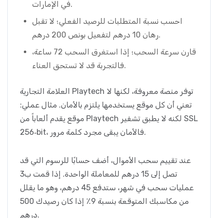
في الإمارات.
احسب نسبة المتطلبات للرصيد الفعلي؛ لا تقبل
رهان 10 درهم لتفعيل بونص 200 درهم.
قارن سرعة السحب؛ إذا استغرق السحب 72 ساعة،
فالتجربة قد لا تستحق العناء.
العلامة التجارية Playtech توفر منصة معروفة، لكنها لا
تعني أن كل موقع يستخدمها يلتزم بالأمان. مثال عملي:
موقع يقدم ألعاباً من Playtech لكنه لا يطبق تشفير SSL
256‑bit، فالأمان يبقى مجرد كلمة مرور.
عند تقييم سحب الأموال، أضف حسابًا للرسوم التي قد
تصل إلى 15 درهم للمعاملة الواحدة. إذا قمت ب3
عمليات سحب في شهر، ستدفع 45 درهم، وهو ما يقلل
من مكاسبك المتوقعة بنسبة 9٪ إذا كان رصيدك 500
درهم.