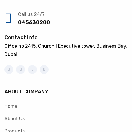
Call us 24/7
045630200
Contact info
Office no 2415, Churchil Executive tower, Business Bay,
Dubai
ABOUT COMPANY
Home
About Us
Products