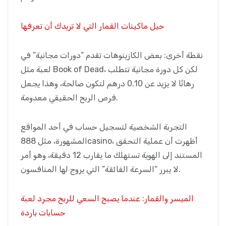
حيل ماكينات القمار التي لا تريدك أن تعرفها
نقطة أخرى: بعض الكازينوهات تقدم “دورات مجانية” في
لعبة مثل Book of Dead، لكن كل دورة مجانية تتطلب
رهانًا لا يزيد عن 0.10 درهم لتكون صالحة، وهذا يجعل
فرص الربح الحقيقي معدومة.
التجربة الشخصية لتسجيل حساب في أحد المواقع
المشهورة، مثل 888casino، أظهرت أن عملية التحقق
المستند إلى الهوية تستهلك ما يقارب 12 دقيقة، وهو أمر
لا يبرر “السرعة الفائقة” التي يروج لها المنافسون.
الميسر والقمار: عندما يصبح السعي للربح مجرد لعبة
حسابات باردة