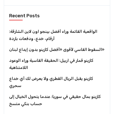
Recent Posts
الواقعية القاتمة وراء أفضل بينجو اون لاين الشارقة:
أرقام، خدع، ودفعات باردة
السقوط القاسي لأقوى «أفضل كازينو بدون إيداع لبنان»
كازينو قمار في اربيل: الحقيقة القاسية وراء الوعود
اللامتناهية
كازينو يقبل الريال القطري ولا يعرض لك أي خداع
سحري
كازينو بمال حقيقي في سوريا: عندما يتحول الخيال إلى
حساب بنكي متسخ