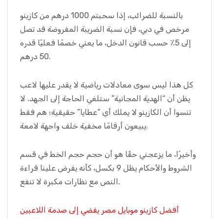
بالنسبة للضرائب، إذا سحبتم 1000 درهم من كازينو
مرخص في دبي، فإن نسبة الضريبة المفروضة قد تصل
إلى 5٪ حسب قانون الدخل، ما يعني خصمًا فعليًا قدره
50 درهم.
كل هذا ليس سوى معادلات رياضية لا يقدر عليها لاعب
يظن أن “الهدية المجانية” ستلغي الحاجة إلى الجهد. لا
تنسوا أن الكازينو لا يملك أي “عطايا” حقيقية؛ هم فقط
يبيعون أرقامًا مخفية خلف واجهة لامعة.
وأخيرًا، ما يزعجني حقًا هو أن حجم حجم الخط في قسم
الشروط والأحكام يظل 9 بكسل، كأنه يفرض علينا قراءة
النص مع نظارات مكبرة لا تنفع.
أفضل كازينو موبايل مصر يفضي إلى صدمة اللاعبين