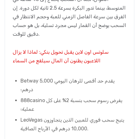
المتوسط، بينما تدور البكرة بسرعة 2.5 ثانية لكل دورة. إن
الفرق بين سرعة الفاصل الزمني للعبة وحجم الانتظار في
السحب يوضح أن القمار ليس مجرد تسلية، بل هو حساب
دقيق للوقت.
سلوتس اون لاين يقبل تحويل بنكي: لماذا لا يزال
اللاعبون يظنون أن المال سيلقع من السماء
Betway يقدم حد أقصى للرهان اليومي 5,000
درهم؛
888casino يفرض رسوم سحب بنسبة 2% على كل
عملية؛
LeoVegas يتيح سحب فوري للعبين الذين يتجاوزون
10,000 درهم في الأرباح الصافية.