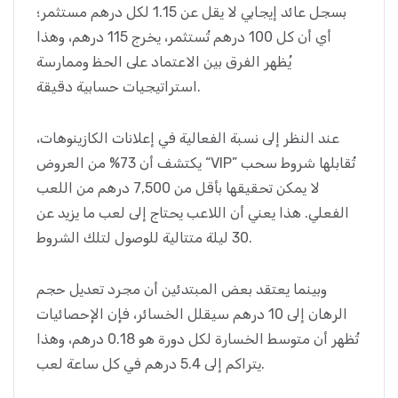
بسجل عائد إيجابي لا يقل عن 1.15 لكل درهم مستثمر؛
أي أن كل 100 درهم تُستثمر، يخرج 115 درهم، وهذا
يُظهر الفرق بين الاعتماد على الحظ وممارسة
استراتيجيات حسابية دقيقة.
عند النظر إلى نسبة الفعالية في إعلانات الكازينوهات،
يكتشف أن 73% من العروض “VIP” تُقابلها شروط سحب
لا يمكن تحقيقها بأقل من 7,500 درهم من اللعب
الفعلي. هذا يعني أن اللاعب يحتاج إلى لعب ما يزيد عن
30 ليلة متتالية للوصول لتلك الشروط.
وبينما يعتقد بعض المبتدئين أن مجرد تعديل حجم
الرهان إلى 10 درهم سيقلل الخسائر، فإن الإحصائيات
تُظهر أن متوسط الخسارة لكل دورة هو 0.18 درهم، وهذا
يتراكم إلى 5.4 درهم في كل ساعة لعب.