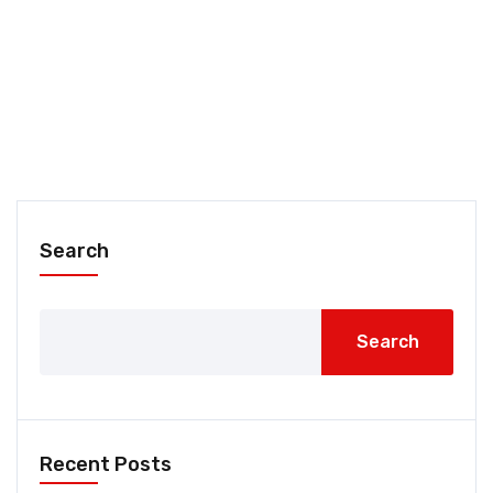
Search
Search
Recent Posts