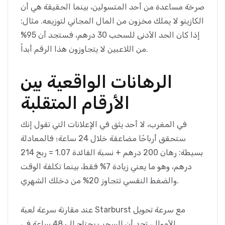
صرخة مساعدة من أحد المتسولين، بينما الحقيقة هي أن
الكازينو لا يملك مخزون من المال المجاني لتوزيعه. مثال:
إذا كان الحد الأدنى للسحب 30 درهم، فستجد أن 95%
من اللاعبين لا يتجاوزون هذا الرقم أبداً.
الرهانات الواقعية بين
الأرقام المتقلبة
في المغرب، لا أحد يثق في الإعلانات التي تقول إنك
ستحقق أرباحًا مضاعفة خلال 24 ساعة؛ فالمعادلة
بسيطة: رهان 200 درهم + نسبة الفائدة 1.07 = ربح 214
درهم، وهو ما يعني زيادة 7% فقط، بينما تكلفة الوقت
والضغط النفسي تتجاوز 20% من دخلك الشهري.
عند مقارنة سرعة لعبة Starburst مع سرعة تحويل
الأموال، تجد أن السحب يحتاج إلى 48 ساعة في