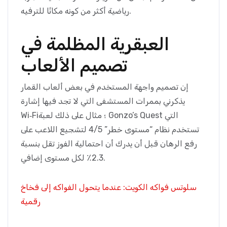
رياضية أكثر من كونه مكانًا للترفيه.
العبقرية المظلمة في
تصميم الألعاب
إن تصميم واجهة المستخدم في بعض ألعاب القمار
يذكرني بممرات المستشفى التي لا تجد فيها إشارة
Wi‑Fi؛ مثال على ذلك لعبة Gonzo’s Quest التي
تستخدم نظام “مستوى خطر” 4/5 لتشجيع اللاعب على
رفع الرهان قبل أن يدرك أن احتمالية الفوز تقل بنسبة
2.3٪ لكل مستوى إضافي.
سلوتس فواكه الكويت: عندما يتحول الفواكه إلى فخاخ
رقمية