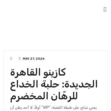
MAY 27, 2026
كازينو القاهرة
الجديدة: حلبة الخداع
للرهّان المخضرم
أولاً، لا أحد يظن أن “VIP” يعني شاي على طبقة الفضة؛