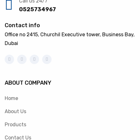
Call us 24/7
0525734967
Contact info
Office no 2415, Churchil Executive tower, Business Bay,
Dubai
ABOUT COMPANY
Home
About Us
Products
Contact Us