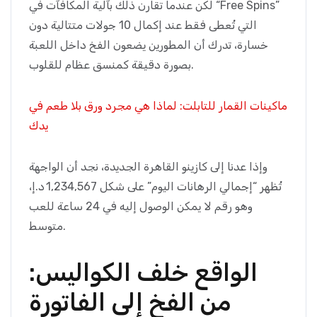
لكن عندما تقارن ذلك بآلية المكافآت في “Free Spins”
التي تُعطى فقط عند إكمال 10 جولات متتالية دون
خسارة، تدرك أن المطورين يضعون الفخ داخل اللعبة
بصورة دقيقة كمنسق عظام للقلوب.
ماكينات القمار للتابلت: لماذا هي مجرد ورق بلا طعم في
يدك
وإذا عدنا إلى كازينو القاهرة الجديدة، نجد أن الواجهة
تُظهر “إجمالي الرهانات اليوم” على شكل 1,234,567 د.إ،
وهو رقم لا يمكن الوصول إليه في 24 ساعة للعب
متوسط.
الواقع خلف الكواليس:
من الفخ إلى الفاتورة