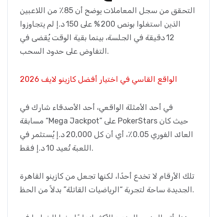
التحقق من سجل المعاملات يوضح أن 85٪ من اللاعبين
الذين استغلوا بونص 200 % على 150 د.إ لم يتجاوزوا
12 دقيقة في الجلسة، بينما بقية الوقت يُقضى في
التفاوض على حدود السحب.
الواقع القاسي في اختيار أفضل كازينو لايف 2026
في أحد الأمثلة الواقعي، أحد الأصدقاء شارك في
مسابقة “Mega Jackpot” على PokerStars حيث كان
العائد الفوري 0.05٪، أي أن كل 20,000 د.إ يُستثمر في
اللعبة تُعيد 10 د.إ فقط.
تلك الأرقام لا تخدع أحدًا، لكنها تجعل من كازينو القاهرة
الجديدة ساحة لتجربة “الرياضيات القاتلة” بدلاً من الحظ.