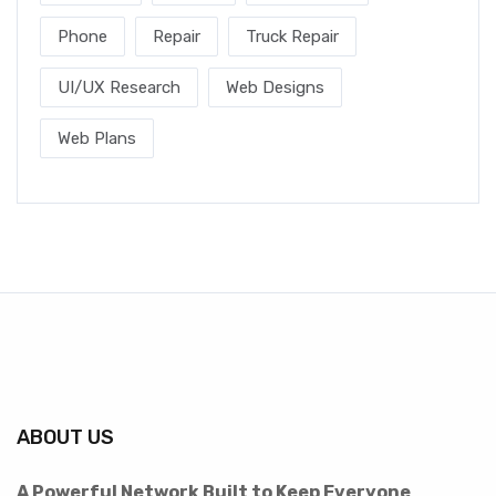
Phone
Repair
Truck Repair
UI/UX Research
Web Designs
Web Plans
ABOUT US
A Powerful Network Built to Keep Everyone