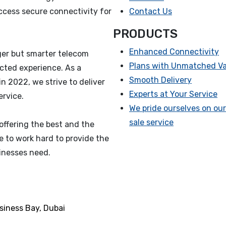
ccess secure connectivity for
Contact Us
PRODUCTS
Enhanced Connectivity
nger but smarter telecom
Plans with Unmatched Va
cted experience. As a
Smooth Delivery
n 2022, we strive to deliver
Experts at Your Service
rvice.
We pride ourselves on our
sale service
offering the best and the
e to work hard to provide the
sinesses need.
siness Bay, Dubai