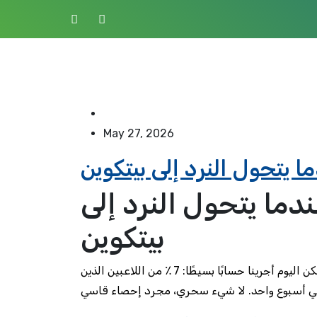
May 27, 2026
ا يتحول النرد إلى بيتكوين
دما يتحول النرد إلى
بيتكوين
الرقم 7 يطارد اللاعبين في كل زاوية من الكازينوهات الرقمية، لكن اليوم أجرينا حسابًا بسيطًا: 7 ٪ من اللاعبين الذين