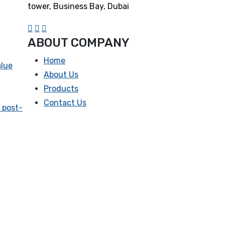
tower, Business Bay, Dubai
ABOUT COMPANY
Home
lue
About Us
Products
Contact Us
 post-