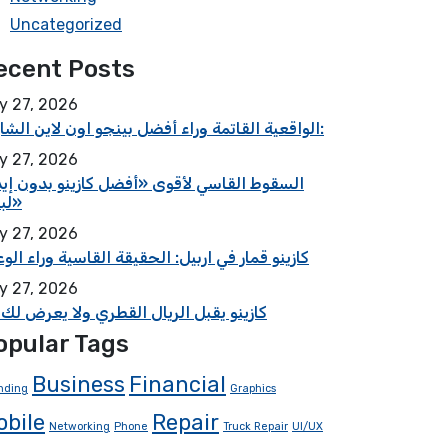
Uncategorized
ecent Posts
y 27, 2026
الواقعية القاتمة وراء أفضل بينجو اون لاين الشارقة:
y 27, 2026
السقوط القاسي لأقوى «أفضل كازينو بدون إيد
لبنان»
y 27, 2026
كازينو قمار في اربيل: الحقيقة القاسية وراء الو
y 27, 2026
كازينو يقبل الريال القطري ولا يعرض لك
opular Tags
Business
Financial
nding
Graphics
obile
Repair
Networking
Phone
Truck Repair
UI/UX