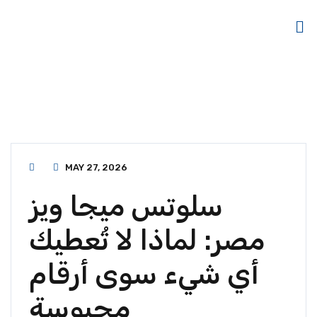
MAY 27, 2026
سلوتس ميجا ويز
مصر: لماذا لا تُعطيك
أي شيء سوى أرقام
محبوسة