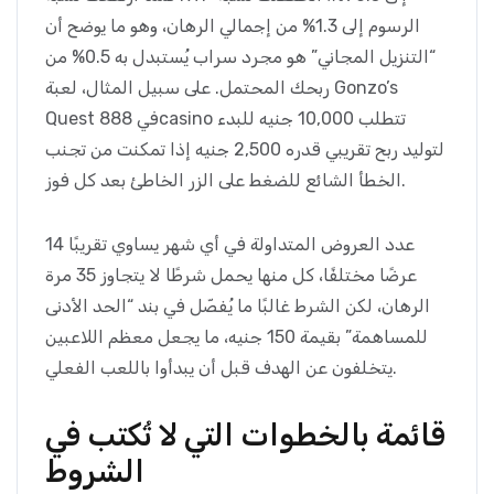
الرسوم إلى 1.3% من إجمالي الرهان، وهو ما يوضح أن
“التنزيل المجاني” هو مجرد سراب يُستبدل به 0.5% من
ربحك المحتمل. على سبيل المثال، لعبة Gonzo’s
Quest في 888casino تتطلب 10,000 جنيه للبدء
لتوليد ربح تقريبي قدره 2,500 جنيه إذا تمكنت من تجنب
الخطأ الشائع للضغط على الزر الخاطئ بعد كل فوز.
عدد العروض المتداولة في أي شهر يساوي تقريبًا 14
عرضًا مختلفًا، كل منها يحمل شرطًا لا يتجاوز 35 مرة
الرهان، لكن الشرط غالبًا ما يُفصّل في بند “الحد الأدنى
للمساهمة” بقيمة 150 جنيه، ما يجعل معظم اللاعبين
يتخلفون عن الهدف قبل أن يبدأوا باللعب الفعلي.
قائمة بالخطوات التي لا تُكتب في
الشروط