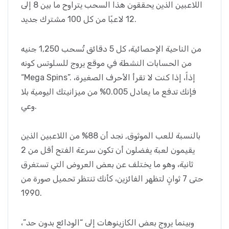
اللاعبين الذين يحققون هذا السحب يتراوح ما بين 8 إلى
12 لاعبًا من كل 100 مشترك جديد.
من الناحية الإحصائية، كل 5 دقائق تُسحب 1,250 جنيه
من الحسابات النشطة في موقع يروج للسلوتس كونه
“Mega Spins”. إذاً، إذا كنت لا تقرأ الأحرف الصغيرة،
فإنك تدفع ما يعادل 0.005% من ميزانيتك اليومية بلا
وعي.
بالنسبة للعب الموثوق, نجد أن 88% من اللاعبين الذين
يقيمون لعبة يفضلون أن تكون سرعة الفتح أقل من 2
ثانية، وهو ما يختلف عن بعض العروض التي تستغرق
حتى 7 ثوانٍ لتظهر الفائزين، كأنك تنتظر تحميل صورة من
1990.
وبينما يروج بعض الكازينوهات إلى “الودائع بدون حد”،