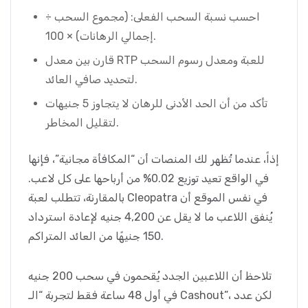
احسب نسبة السحب الفعلى: (مجموع السحب ÷
إجمالي الرهانات) × 100.
قارن بين معدل RTP للعبة ومعدل رسوم السحب
لتحديد صافي العائد.
تأكد من أن الحد الأدنى للرهان لا يتجاوز 5 جنيهات
لتقليل المخاطر.
إذاً، عندما تُظهر لك المنصات أن “المكافأة مجانية”، فإنها
في الواقع تعيد توزيع 0.02% من أرباحها على كل لاعب.
بالمقارنة، تتطلب لعبة Cleopatra في نفس الموقع أن
يُنفق اللاعب ما لا يقل عن 4,200 جنيه لإعادة استرداد
150 جنيهًا من العائد المتراكم.
تلاحظ أن اللاعبين الجدد يُقحمون في سحب 200 جنيه
في أول 48 ساعة فقط لتجربة “الـ Cashout”، لكن عدد