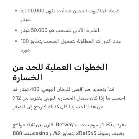
قيمة الجاكبوت المعلن عادةً ما تكون 5,000,000
دينار.
الشرط الأدنى للسحب هو 50,000 دينار.
عدد الدورات المطلوبة لتفعيل السحب يتجاوز 100
دورة.
الخطوات العملية للحد من
الخسارة
ابدأ بتحديد حد أقصى للرهان اليومي: 400 دينار، ثم
احسب ما إذا كان معدل الخسارة اليومي يقترب من 12٪
من هذا الحد، إذا كان كذلك فارجع إلى الصفر.
قارن بين ثلاثة مواقع: Betway يفرض 5% كرسوم سحب،
بينما 888casino لا يتجاوز 2%، وBet365 يضيف رسومًا