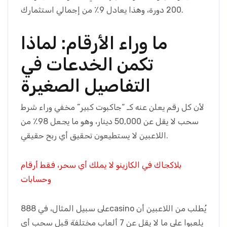
200 دورة، وهذا يعادل 9٪ من إجمالي استثمارك.
ما وراء الأرقام: لماذا
تكمن الخدعات في
التفاصيل الصغيرة
لأن كل رقم يعلن عنه كـ “جاكبوت كبير” مخفي وراء شرط
سحب لا يقل عن 50,000 دينار، وهو ما يجعل 98٪ من
اللاعبين لا يستطيعون تحقيق أي ربح حقيقي.
بلاكجاك في الكازينو لا يملك أي سحر، فقط أرقام
وحسابات
على سبيل المثال، في 888casino يُطلب من اللاعبين أن
يلعبوا على ما لا يقل عن 7 ألعاب مختلفة قبل سحب أي