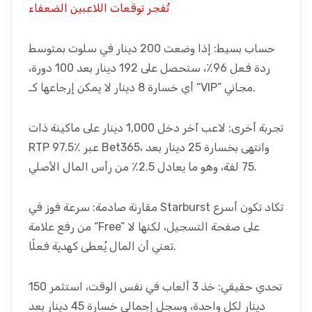
تُفجر توقعات اللاعبين الضعفاء
حساب بسيط: إذا وضعت 200 دينار في سلوت بمتوسط
ردة فعل 96٪، ستحصل على 192 دينار بعد 100 دورة،
أي خسارة 8 دينار لا يمكن إرجاعها كـ “VIP” مجاني.
تجربة أخرى: لاعب آخر دخل 1,000 دينار على ماكينة ذات
RTP 97.5٪ عبر Bet365، وانتهى بخسارة 25 دينار بعد
75 لفة، وهو ما يعادل 2.5٪ من رأس المال الأصلي.
مقارنة صادمة: سرعة فوز في Starburst تكاد تكون أسرع
من رفع علامة “Free” على صفحة التسجيل، لكنها لا
تعني أن المال يُعطى كهدية فعلًا.
تحدي حقيقي: خذ 3 ألعاب في نفس الوقت، استثمر 150
دينار لكل واحدة، وسجل إجمالي خسارة 45 دينار بعد