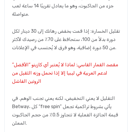
جزء من الجاكبوت، وهو ما يعادل تقريبًا 14 ساعة لعب
متواصلة.
تقليل الخسارة: إذا قمت بخفض رهانك إلى 30 دينار لكل
دورة بدلاً من 100، ستحافظ على 70٪ من رصيدك لأكثر
من 50 دورة إضافية، وهو فرق لا يُحتسب في الإعلانات.
مقصد القمار القاسي: لماذا لا يُعتبر أي كازينو “الأفضل”
لدعم العربية في ليبيا إلا إذا تحمل وزنه الثقيل من
الروتين الفاشل
التقليل لا يعني التخفيض، لكنه يعني تجنب الوهم. في
Betway، كل “free spin” يأتي بشروط تراكمية تجعل
قيمة الجائزة الفعلية لا تتجاوز 0.5٪ من حجم الجاكبوت
المعلن.