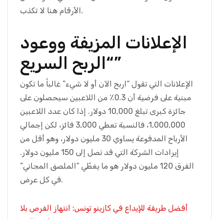
الأرقام هنا لا تكذب.
الإعلانات المزيفة ووعود
“الربح السريع”
الإعلانات التي تقول “اربح الآن أو لا شيء” غالباً ما تكون
مبنية على فرضية أن 0.3٪ من اللاعبين سيحصلون على
جائزة كبرى تبلغ 10,000 دولار. إذا كان عدد اللاعبين
1,000,000، فالنسبة تعطي 3,000 فائز، لكن إجمالي
الأرباح المدفوعة يساوي 30 مليون دولار، وهو أقل من
إيرادات الشركة التي قد تصل إلى 150 مليون دولار.
الفرق 120 مليون دولار هو ما يغطّي “الملصق المجاني”
في كل عرض.
أفضل طريقة للإيداع في كازينو تونس: انتهاز الفرص بلا