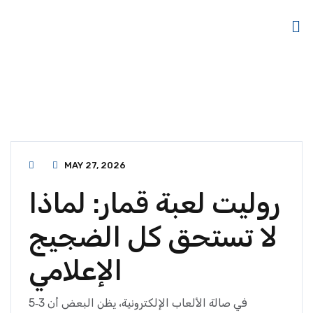
MAY 27, 2026
روليت لعبة قمار: لماذا
لا تستحق كل الضجيج
الإعلامي
في صالة الألعاب الإلكترونية، يظن البعض أن 3‑5