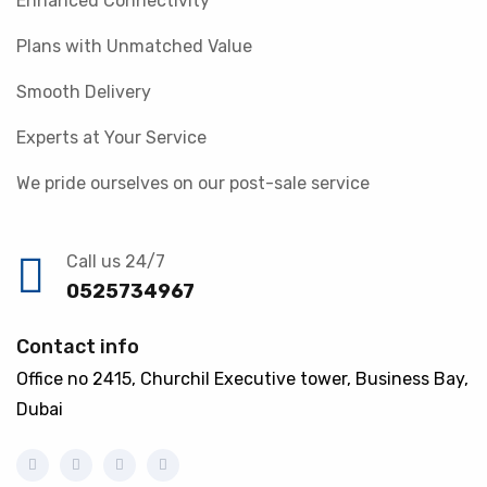
Enhanced Connectivity
Plans with Unmatched Value
Smooth Delivery
Experts at Your Service
We pride ourselves on our post-sale service
Call us 24/7
0525734967
Contact info
Office no 2415, Churchil Executive tower, Business Bay,
Dubai