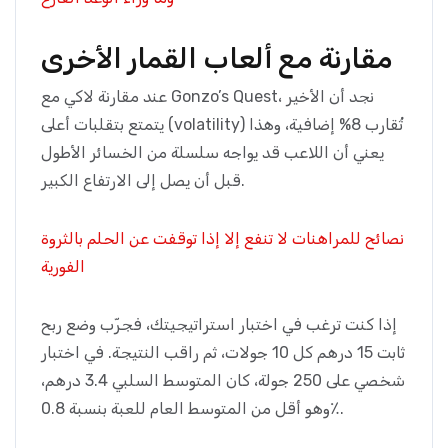
مقارنة مع ألعاب القمار الأخرى
عند مقارنة لاكي مع Gonzo’s Quest، نجد أن الأخير
يتمتع بتقلبات أعلى (volatility) تُقارب 8% إضافية، وهذا
يعني أن اللاعب قد يواجه سلسلة من الخسائر الأطول
قبل أن يصل إلى الارتفاع الكبير.
نصائح للمراهنات لا تنفع إلا إذا توقفت عن الحلم بالثروة
الفورية
إذا كنت ترغب في اختبار استراتيجيتك، فجرّب وضع ربح
ثابت 15 درهم كل 10 جولات، ثم راقب النتيجة. في اختبار
شخصي على 250 جولة، كان المتوسط السلبي 3.4 درهم،
وهو أقل من المتوسط العام للعبة بنسبة 0.8٪.