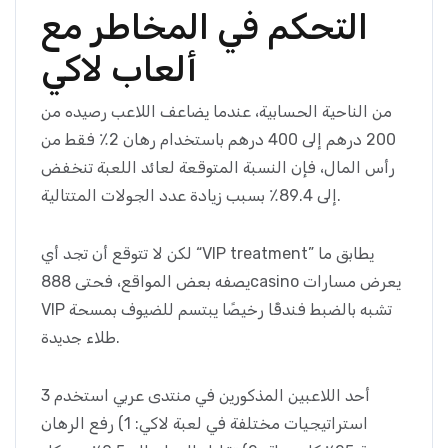
التحكم في المخاطر مع
ألعاب لاكي
من الناحية الحسابية، عندما يضاعف اللاعب رصيده من
200 درهم إلى 400 درهم باستخدام رهان 2٪ فقط من
رأس المال، فإن النسبة المتوقعة لعائد اللعبة تنخفض
إلى 89.4٪ بسبب زيادة عدد الجولات المتتالية.
لكن لا تتوقع أن تجد أي “VIP treatment” يطابق ما
يصفه بعض المواقع، فحتى 888casino يعرض مسارات
VIP تشبه بالضبط فندقًا رخيصًا يبتسم للضيوف بمسحة
طلاء جديدة.
أحد اللاعبين المذكورين في منتدى عربي استخدم 3
استراتيجيات مختلفة في لعبة لاكي: 1) رفع الرهان