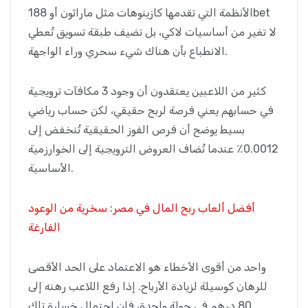
الأنظمة التي تقدمها كازينوهات مثل ماراثون أو 188bet
لا تغير من أساسيات لاكي، بل تضيف طبقة تسويق تُعطي
الانطباع بأن هناك شيء سحري وراء الواجهة.
كثير من اللاعبين يعتقدون أن وجود 3 مكافآت ترويجية
في حسابهم يعني فرصة لربح حقيقي، لكن حساب رياضي
بسيط يوضح أن فرص الفوز الحقيقية تُنخفض إلى
0.0012٪ عندما تُضاف العروض الترويجية إلى الخوارزمية
الأساسية.
أفضل ألعاب ربح المال في مصر: سخرية من الوعود
الفارغة
واحد من أقوى الأخطاء هو الاعتماد على الحد الأقصى
للرهان كوسيلة لزيادة الأرباح. إذا رفع اللاعب رهنه إلى
80 درهم في جولة واحدة، فإن احتمال خسارة تلك