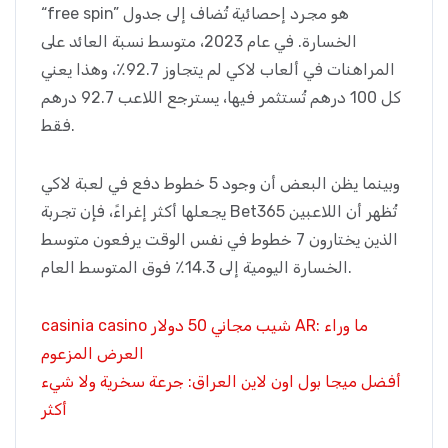
“free spin” هو مجرد إحصائية تُضاف إلى جدول
الخسارة. في عام 2023، متوسط نسبة العائد على
المراهنات في ألعاب لاكي لم يتجاوز 92.7٪، وهذا يعني
كل 100 درهم تُستثمر فيها، يسترجع اللاعب 92.7 درهم
فقط.
وبينما يظن البعض أن وجود 5 خطوط دفع في لعبة لاكي
يجعلها أكثر إغراءً، فإن تجربة Bet365 تُظهر أن اللاعبين
الذين يختارون 7 خطوط في نفس الوقت يرفعون متوسط
الخسارة اليومية إلى 14.3٪ فوق المتوسط العام.
casinia casino شيب مجاني 50 دولار AR: ما وراء
العرض المزعوم
أفضل ميجا بول اون لاين العراق: جرعة سخرية ولا شيء
أكثر