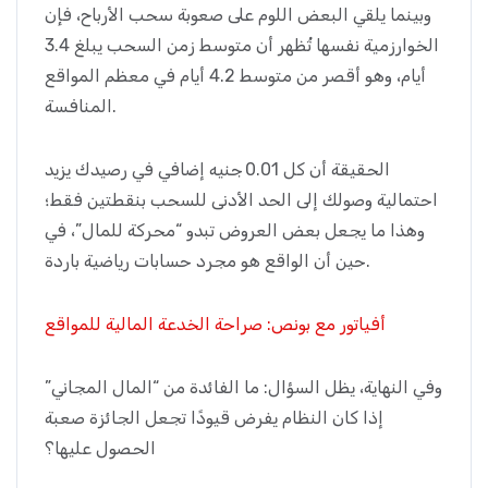
وبينما يلقي البعض اللوم على صعوبة سحب الأرباح، فإن
الخوارزمية نفسها تُظهر أن متوسط زمن السحب يبلغ 3.4
أيام، وهو أقصر من متوسط 4.2 أيام في معظم المواقع
المنافسة.
الحقيقة أن كل 0.01 جنيه إضافي في رصيدك يزيد
احتمالية وصولك إلى الحد الأدنى للسحب بنقطتين فقط؛
وهذا ما يجعل بعض العروض تبدو “محركة للمال”، في
حين أن الواقع هو مجرد حسابات رياضية باردة.
أفياتور مع بونص: صراحة الخدعة المالية للمواقع
وفي النهاية، يظل السؤال: ما الفائدة من “المال المجاني”
إذا كان النظام يفرض قيودًا تجعل الجائزة صعبة
الحصول عليها؟