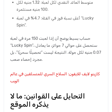
متوسط العائد النقدي لكل لعبة: 1.32 جنيه لكل
100 جنيه مستثمرة.
أعلى نسبة فوز في الفئة: 4.7 % في لعبة “Lucky
Spin”.
حساب بسيط يوضح أن إذا لعبت 150 مرة في لعبة
“Lucky Spin”، ستحصل على حوالي 7 جوائز، ما يعادل
0.07 جنيه لكل جولة. النتيجة ليست “تحصيلًا سحريًا”، بل
مجرد إحصاء صعب.
كازينو لايف للايفون: السلاح السري للمتسلقين في عالم
الويب
التحايل على القوانين: ما لا
يذكره الموقع