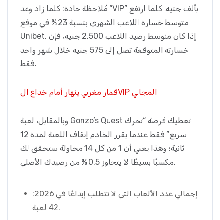
مُلاحظة حادة: كلما زاد وعد “VIP” بألف جنيه، كلما ارتفع
متوسط خسارة اللاعب الشهري بنسبة 23 % في موقع
Unibet. إذا كان متوسط رصيد اللاعب 2,500 جنيه، فإن
خسارته المتوقعة تصل إلى 575 جنيه خلال شهر واحد
فقط.
قمار مغربي ينهار أمام خداع الVIP المجاني
وبالمقابل، لعبة Gonzo’s Quest تعطيك فرصة “تحرك
سريع” فقط عندما يقرر الخادم إيقاف اللعبة لمدة 12
ثانية؛ وهذا يعني أن 1 من كل 14 محاولة ستحقق لك
مكسبًا بسيطًا لا يتجاوز 0.5 % من رصيدك الأصلي.
إجمالي عدد الألعاب التي لا تتطلب إيداعًا في 2026:
42 لعبة.