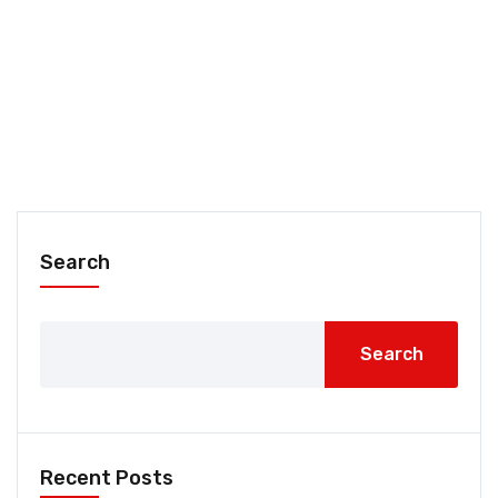
Search
Search
Recent Posts