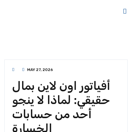
MAY 27, 2026
أفياتور اون لاين بمال
حقيقي: لماذا لا ينجو
أحد من حسابات
الخسارة