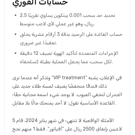
حسابات الفوري
تحديد حد سحب 0.001 بيتكوين يساوي تقريبًا 2.5
ريال، وهو غير عملي لأي لاعب متوسط.
حساب الفائدة على الرصيد بدقة 3 أرقام عشرية يخلق
تعقيدًا غير ضروري.
الإجراءات المتعددة لتأكيد الهوية تضيف 12 دقيقة
لكل سحب، مما يجعل العملية بطيئة كسلحفاة.
وتذكر أنه عندما ترى “VIP treatment” في الإعلان، يشبه
ذلك فندقًا منخفضًا يضيف لمسة طلاء جديد على
الجدران لتخفي العيوب. لا يوجد شيء اسمه مجانية حقًا؛
القاعدة الأساسية تقول: لا أحد يمنحك مالًا بلا مقابل.
الأمثلة الواقعية لا تنتهي؛ في شهر يناير 2024، قام 5
لاعبين بإنفاق 2500 ريال على “أفياتور”. فقط 1 منهم نجح