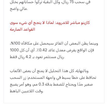
في سحب 75 ريال، وكل البقية تركوا حساباتهم بخلل
مالي واضح.
كازينو مباشر للاندرويد: لماذا لا ينجح أي شيء سوى
القواعد الصارمة
وبينما يظن البعض أن الفائز سيحصل على مكافأة 100%،
فإن الواقع يفرض معدل عائد 0.42٪. أي أن كل 1000
ريال مستثمر تعود بـ 4.2 ريال فقط.
وبالنهاية، كل هذا التحليل لا يمنع أن بعض الألعاب
تحافظ على خطأ بسيط في واجهة المستخدم: زر السحب
صغير جدًا ويحتاج للضغط بدقة 0.3 مم، وهو أمر يضيع
وقت اللاعبين الباهظ.