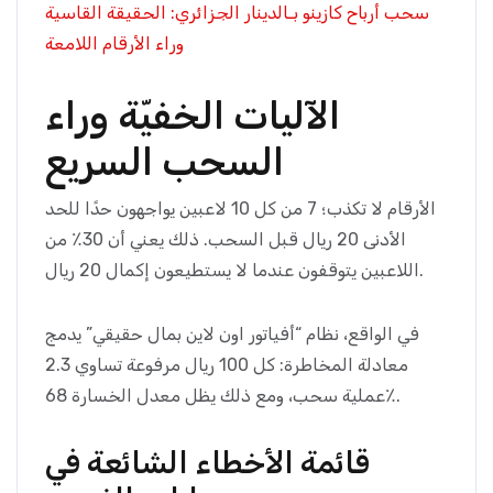
سحب أرباح كازينو بـالدينار الجزائري: الحقيقة القاسية
وراء الأرقام اللامعة
الآليات الخفيّة وراء
السحب السريع
الأرقام لا تكذب؛ 7 من كل 10 لاعبين يواجهون حدًا للحد
الأدنى 20 ريال قبل السحب. ذلك يعني أن 30٪ من
اللاعبين يتوقفون عندما لا يستطيعون إكمال 20 ريال.
في الواقع، نظام “أفياتور اون لاين بمال حقيقي” يدمج
معادلة المخاطرة: كل 100 ريال مرفوعة تساوي 2.3
عملية سحب، ومع ذلك يظل معدل الخسارة 68٪.
قائمة الأخطاء الشائعة في