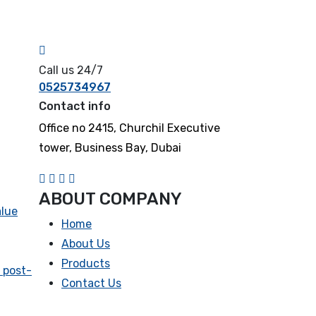
Call us 24/7
0525734967
Contact info
Office no 2415, Churchil Executive
tower, Business Bay, Dubai
ABOUT COMPANY
lue
Home
About Us
Products
 post-
Contact Us