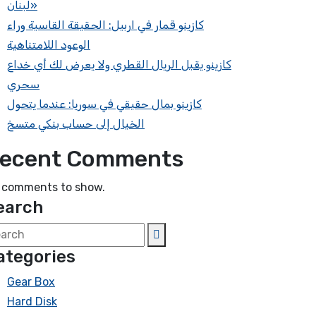
لبنان»
كازينو قمار في اربيل: الحقيقة القاسية وراء
الوعود اللامتناهية
كازينو يقبل الريال القطري ولا يعرض لك أي خداع
سحري
كازينو بمال حقيقي في سوريا: عندما يتحول
الخيال إلى حساب بنكي متسخ
ecent Comments
 comments to show.
earch
ategories
Gear Box
Hard Disk