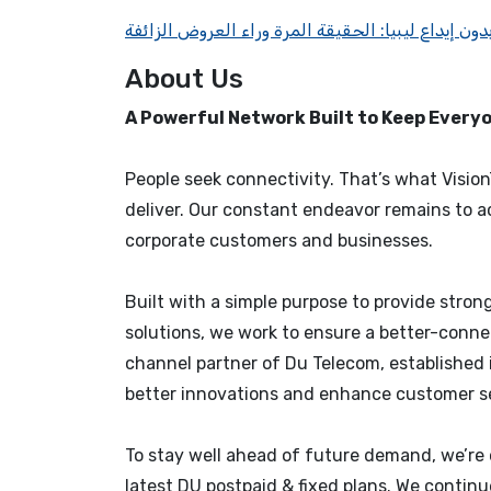
دون إيداع ليبيا: الحقيقة المرة وراء العروض الزائفة
About Us
A Powerful Network Built to Keep Ever
People seek connectivity. That’s what Vision
deliver. Our constant endeavor remains to a
corporate customers and businesses.
Built with a simple purpose to provide stro
solutions, we work to ensure a better-conne
channel partner of Du Telecom, established i
better innovations and enhance customer se
To stay well ahead of future demand, we’re 
latest DU postpaid & fixed plans. We continu