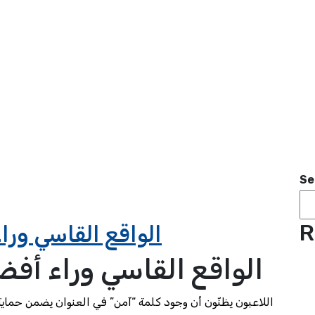
Se
R
الواقع القاسي ورا
الواقع القاسي وراء أفض
اللاعبون يظنّون أن وجود كلمة “آمن” في العنوان يضمن حماية