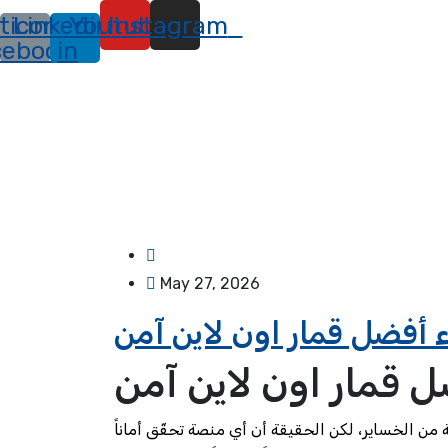
ticon-
Linkedin-
Youtube
Instagram
cebook
in
May 27, 2026
ء أفضل قمار اون لاين آمن
ل قمار اون لاين آمن
 من الخساير، لكن الحقيقة أن أي منصة تحقّق أماناً