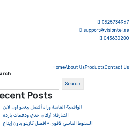
0525734967
support@visiontel.ae
045630200
Home
About Us
Products
Contact Us
arch
Search
ecent Posts
الواقعية القاتمة وراء أفضل بينجو اون لاين
الشارقة: أرقام، خدع، ودفعات باردة
السقوط القاسي لأقوى «أفضل كازينو بدون إيداع