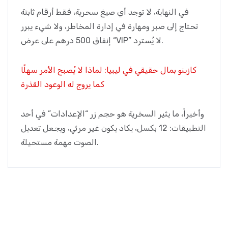
في النهاية، لا توجد أي صيغ سحرية، فقط أرقام ثابتة
تحتاج إلى صبر ومهارة في إدارة المخاطر، ولا شيء يبرر
إنفاق 500 درهم على عرض “VIP” لا يُسترد.
كازينو بمال حقيقي في ليبيا: لماذا لا يُصبح الأمر سهلًا
كما يروج له الوعود القذرة
وأخيراً، ما يثير السخرية هو حجم زر “الإعدادات” في أحد
التطبيقات: 12 بكسل، يكاد يكون غير مرئي، ويجعل تعديل
الصوت مهمة مستحيلة.