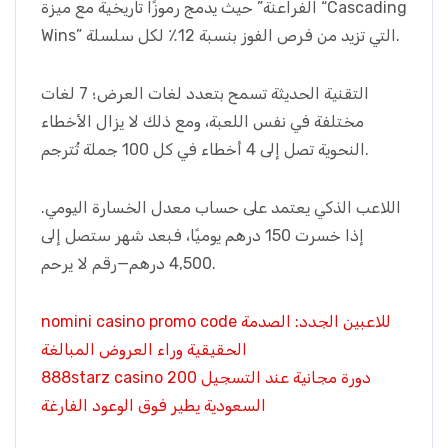
الفراعنة” حيث يدمج رموزًا تاريخية مع ميزة “Cascading
Wins” التي تزيد من فرص الفوز بنسبة 12٪ لكل سلسلة.
التقنية الحديثة تسمح بتعدد لغات العرض؛ 7 لغات
مختلفة في نفس اللعبة، ومع ذلك لا يزال الأخطاء
النحوية تصل إلى 4 أخطاء في كل 100 جملة تُترجم.
اللاعب الذكي يعتمد على حساب معدل الخسارة اليومي.
إذا خسرت 150 درهم يوميًا، فبعد شهر ستصل إلى
4,500 درهم—رقم لا يرحم.
nomini casino promo code للاعبين الجدد: الصدمة
الحقيقية وراء العروض المبالغة
888starz casino 200 دورة مجانية عند التسجيل
السعودية يطير فوق الوعود الفارغة