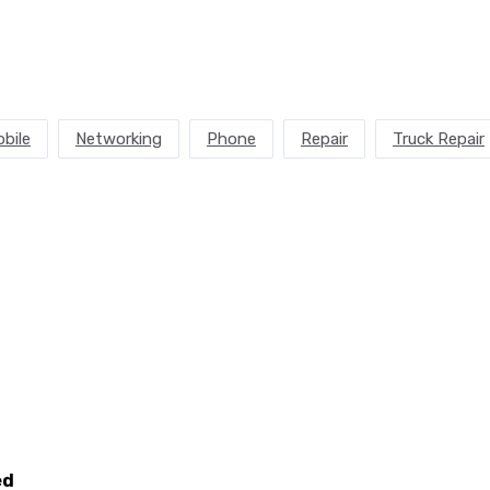
bile
Networking
Phone
Repair
Truck Repair
ed