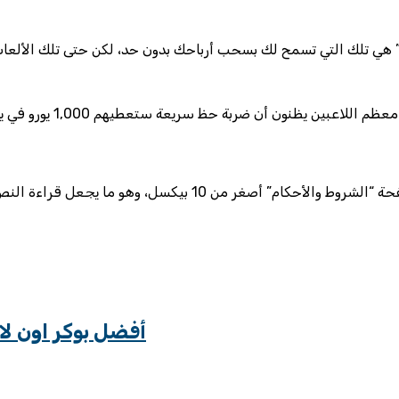
أفضل بوكر اون لاي