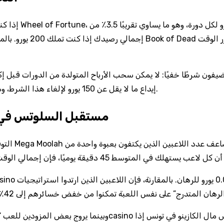
إجمالي رصيدك إذا كنت تم
إيداع ما لا يقل عن 150 يورو لإلغاء هذا الشرط، وهو ما يعادل 7 أيام من العمل الإضافي بأجر متوسط 20 يورو في اليوم.
مستقبل السلوتس في 
التوقعات ت