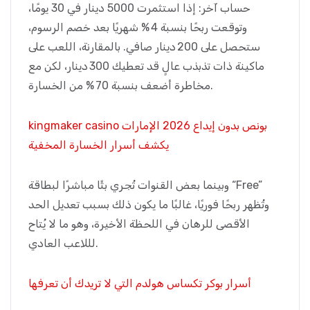
حساب آخر: إذا استثمرت 5000 دينار في 30 يومًا،
وتوقعت ربحًا بنسبة 4 % شهريًا بعد خصم الرسوم،
ستحصل على 200 دينار صافي. بالمقارنة، اللعب على
ماكينة ذات تذبذب عالٍ قد تعطيك 300 دينار، لكن مع
مخاطرة أضعف بنسبة 70 % من الخسارة.
kingmaker casino بونص بدون إيداع 2026 الإمارات
يكشف أسرار الخسارة المخفية
وبينما بعض القنوات تُجري بثًا مباشرًا لبطاقة “Free”
وتُظهر ربحًا فوريًا، غالبًا ما يكون ذلك بسبب تعديل الحد
الأقصى للرهان في اللحظة الأخيرة، وهو ما لا يُتاح
لللاعب العادي.
أسرار بوكر تكساس هولدم التي لا تريدك أن تعرفها