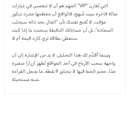
المهم هو أن لا تنغمس في عبارات “VIP” التي تُقارن
صالة فاخرة ببيت مُبهج، فالواقع أن معظمها مجرد ديكور
مؤقت. لا تُقنع نفسك بأن “المال بحد ذاته سيجلب
السعادة”، بل أن حساباتك الدقيقة ستحدد ما إذا كنت
ستعطي بطاقة ثري كارد قيمة أم لا.
وبينما أُقدِّم لك هذا التحليل، لا بد من الإشارة إلى أن
واجهة سحب الأرباح في أحد المواقع تُظهر أزرارًا صغيرة
جدًا، حجم الخط فيها لا يتجاوز 9 نقطة، ما يجعل القراءة
شبه مستحيلة.