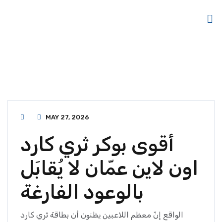
MAY 27, 2026
أقوى بوكر ثري كارد
اون لاين عمّان لا يُقابَل
بالوعود الفارغة
الواقع إنّ معظم اللاعبين يظنون أن بطاقة ثري كارد