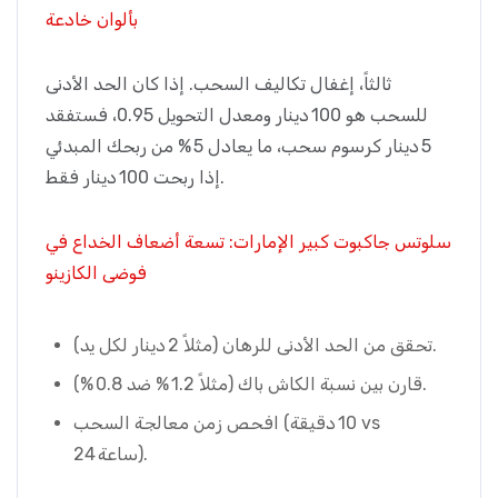
بألوان خادعة
ثالثاً، إغفال تكاليف السحب. إذا كان الحد الأدنى
للسحب هو 100 دينار ومعدل التحويل 0.95، فستفقد
5 دينار كرسوم سحب، ما يعادل 5 % من ربحك المبدئي
إذا ربحت 100 دينار فقط.
سلوتس جاكبوت كبير الإمارات: تسعة أضعاف الخداع في
فوضى الكازينو
تحقق من الحد الأدنى للرهان (مثلاً 2 دينار لكل يد).
قارن بين نسبة الكاش باك (مثلاً 1.2 % ضد 0.8 %).
افحص زمن معالجة السحب (10 دقيقة vs
24 ساعة).