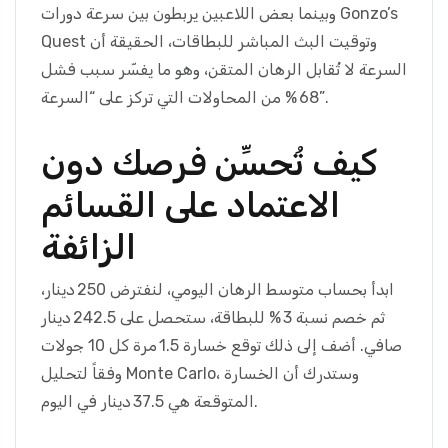
وبينما بعض اللاعبين يربطون بين سرعة دورات Gonzo’s
Quest وتوقيت البث المباشر للبطاقات، الحقيقة أن
السرعة لا تُقابل الرهان المتقن، وهو ما يفسّر سبب فشل
68 % من المحاولات التي تركز على “السرعة”.
كيف تُحسِّن فرصك دون
الاعتماد على القسائم
الزائفة
ابدأ بحساب متوسط الرهان اليومي، لنفترض 250 دينار،
ثم خصم نسبة 3 % للبطاقة، ستحصل على 242.5 دينار
صافي. أضف إلى ذلك توقع خسارة 1.5 مرة كل 10 جولات
وفقاً لتحليل Monte Carlo، وستدرك أن الخسارة
المتوقعة هي 37.5 دينار في اليوم.