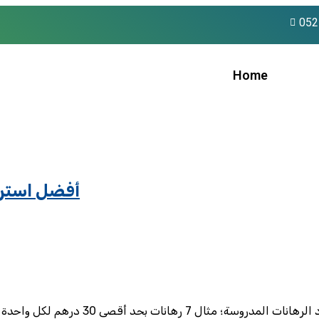
052
Home
أفضل استرات