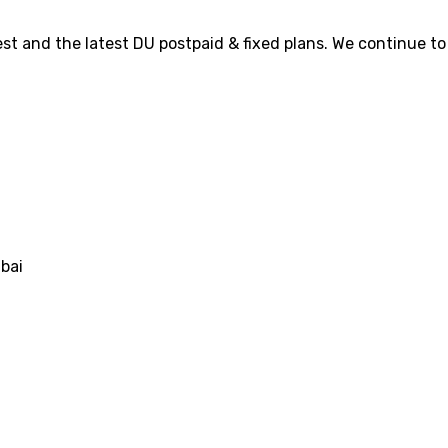
st and the latest DU postpaid & fixed plans. We continue to 
ubai