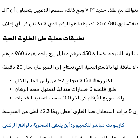
تطبيقات عملية على الطاولة الحية
اختر رهانًا ثابتًا لا يتجاوز 2% من رأس المال الكلي.
طبق قاعدة 3 خسارات متتالية لتعديل حجم الرهان.
راقب توزيع الأرقام في آخر 100 سحب لتحديد الفجوات.
كازينو بث مباشر للكمبيوتر: أين يلتقي السخرية بالواقع الرقمي