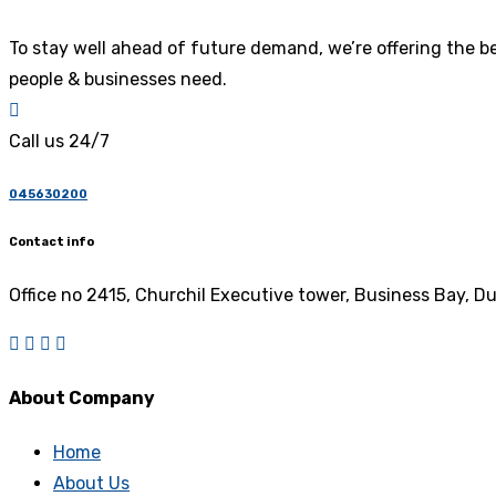
To stay well ahead of future demand, we’re offering the be
people & businesses need.
Call us 24/7
045630200
Contact info
Office no 2415, Churchil Executive tower, Business Bay, D
About Company
Home
About Us