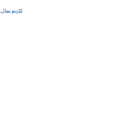
كازينو بمال