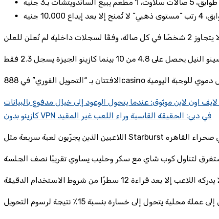
لايف اون لاين موثوق: عندما يتحول الوعود إلى خيال مدفوع بالبيانات
كازينو بدون VPN في دبي: الحقيقة القاسية وراء اللعب غير المقيد