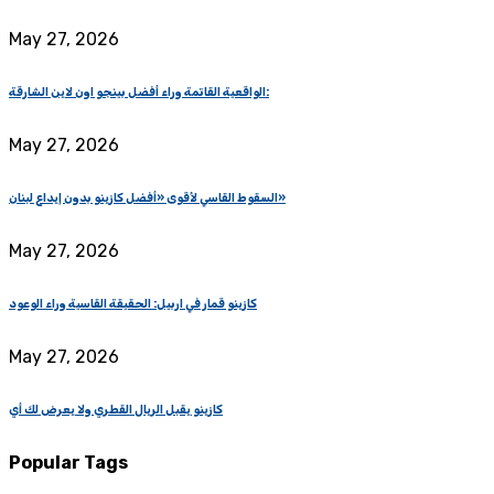
May 27, 2026
الواقعية القاتمة وراء أفضل بينجو اون لاين الشارقة:
May 27, 2026
السقوط القاسي لأقوى «أفضل كازينو بدون إيداع لبنان»
May 27, 2026
كازينو قمار في اربيل: الحقيقة القاسية وراء الوعود
May 27, 2026
كازينو يقبل الريال القطري ولا يعرض لك أي
Popular Tags