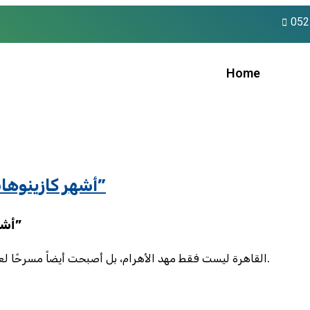
052
Home
أشهر كازينوهات القاهرة التي تزعج اللاعبين بوعود “مجانية”
أشهر كازينوهات القاهرة التي تزعج اللاعبين بوعود “مجانية”
القاهرة ليست فقط مهد الأهرام، بل أصبحت أيضاً مسرحًا لعدة صالات قمار تتنافس على جذب النقّاد بعبارات خالية من الواقعية.