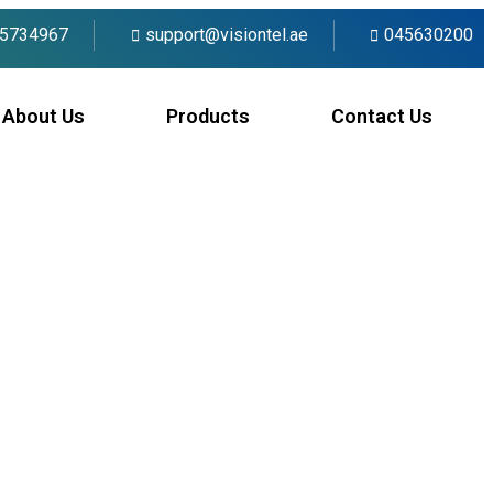
5734967
support@visiontel.ae
045630200
About Us
Products
Contact Us