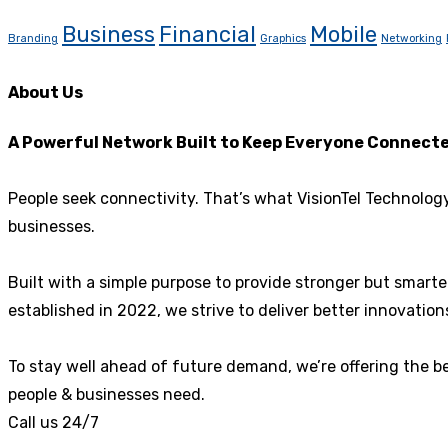
Business
Financial
Mobile
Branding
Graphics
Networking
About Us
A Powerful Network Built to Keep Everyone Connect
People seek connectivity. That’s what VisionTel Technolog
businesses.
Built with a simple purpose to provide stronger but smart
established in 2022, we strive to deliver better innovati
To stay well ahead of future demand, we’re offering the be
people & businesses need.
Call us 24/7