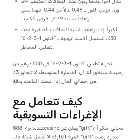
مثال آخر: عندما يكون عدد البطاقات المتبقية 24،
وزن فرص الفوز بـ 0.48 بدلاً من 0.44، فهذا يعني
ارتفاعاً بنسبة 9٪ في فرص الكسب.
أخيراً: إذا ارتفعت نسبة البطاقات الصغيرة تحت
30٪، استبدل الاستراتيجية بـ “قانون 1-3-2-6”
لتقليل المخاطر.
تجربة تطبيق “قانون 1-3-2-6” في 500 درهم من
رصيدك ستظهر لك أن الخسارة المتوسطة لا تتجاوز 3٪
من إجمالي المال إذا اتبعت القاعدة بدقة.
كيف تتعامل مع
الإغراءات التسويقية
عندما ترى 888casino يعلن عن “gift” مجاني، تذكر أن
العربة الفارغة لا تحمل شيئاً، فالـ “gift” مجرد رصيد