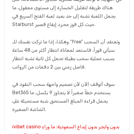
هناك طريقة لتقليل الخسارة إلى مستوى معقول، ما
يجعل اللعبة تشبه إلى حد بعيد لعبة الفتح السريع في
Starburst حيث كل فوز مجرد إيقاع قصير.
وهكذا، إذا ما تركت نفسك للـ “free” وتعتقد أن السحب
سيأتي فوراً، فاستعد لمعاناة انتظار أكثر من 48 ساعة
بسبب عملية سحب بطيئة تجعل كل ثانية تشبه انتظار
فاصل زمني بين 2 دفعات من الرواتب.
سوف أتوقف الآن لأن تصميم واجهة سحب النقود في
Bet365 يستخدم خطاً صغيراً لا يتجاوز 9 بكسل، ما
يجعل قراءة المبلغ المستحق شبه مستحيلة على
الشاشة الصغيرة.
ivibet casino بدون وايجر بدون إيداع السعودية: ما وراء