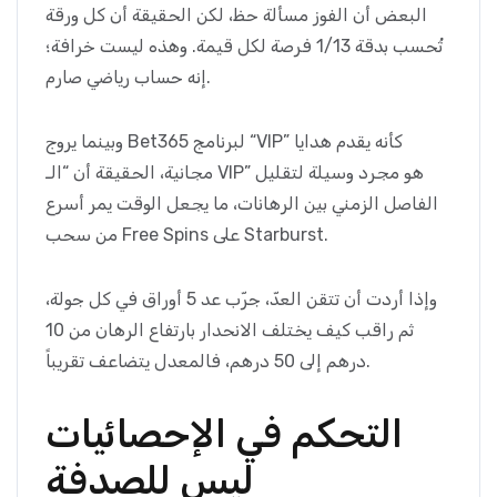
البعض أن الفوز مسألة حظ، لكن الحقيقة أن كل ورقة
تُحسب بدقة 1/13 فرصة لكل قيمة. وهذه ليست خرافة؛
إنه حساب رياضي صارم.
وبينما يروج Bet365 لبرنامج “VIP” كأنه يقدم هدايا
مجانية، الحقيقة أن “الـ VIP” هو مجرد وسيلة لتقليل
الفاصل الزمني بين الرهانات، ما يجعل الوقت يمر أسرع
من سحب Free Spins على Starburst.
وإذا أردت أن تتقن العدّ، جرّب عد 5 أوراق في كل جولة،
ثم راقب كيف يختلف الانحدار بارتفاع الرهان من 10
درهم إلى 50 درهم، فالمعدل يتضاعف تقريباً.
التحكم في الإحصائيات
ليس للصدفة