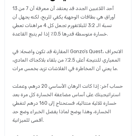
أحد اللاعبين الجدد قد يعتقد أن معرفة أن 7 من 13
أوراق هي بطاقات الوجهية يكفي للربح، لكنه يجهل أن
نسبة الـ 3:2 للبلاتفورم تجعل كل 4 مراهنات تعطي
خسارة متوسطة قدرها 0.5٪ إذا لم يتبع القاعدة.
المقارنة قد تكون واضحة: في Gonzo’s Quest، الانحراف
المعياري للنتيجة أعلى 2.5٪ من بلقاء بلاكجاك العادي،
ما يعني أن المخاطرة في الفلاشات تزيد بخمس مرات.
حساب آخر: إذا كانت الرهان الأساسي 20 درهم، وعملت
استراتيجيتك على أساس مضاعفة الخسارة كل مرة بعد
خسارة ثلاثية متتالية، فستحتاج إلى 160 درهم لتغطي
الخسارة، وهذا يوضح لماذا يفضل الخبراء وضع حد
أقصى للميزانية.