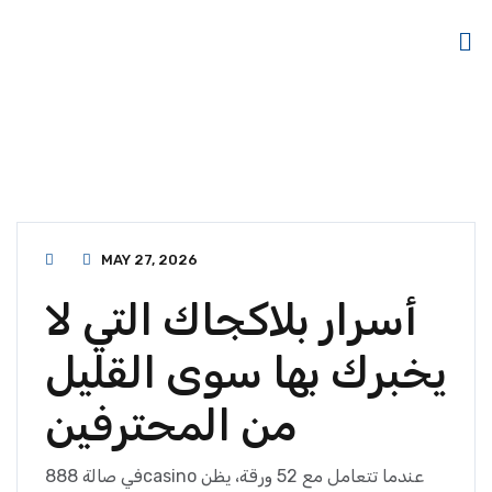
MAY 27, 2026
أسرار بلاكجاك التي لا
يخبرك بها سوى القليل
من المحترفين
في صالة 888casino عندما تتعامل مع 52 ورقة، يظن